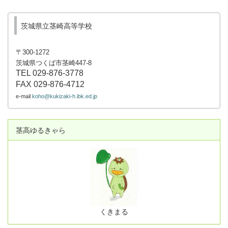
茨城県立茎崎高等学校
〒300-1272
茨城県つくば市茎崎447-8
TEL 029-876-3778
FAX
029-
876-4712
e-mail
koho@kukizaki-h.ibk.ed.jp
茎高ゆるきゃら
くきまる