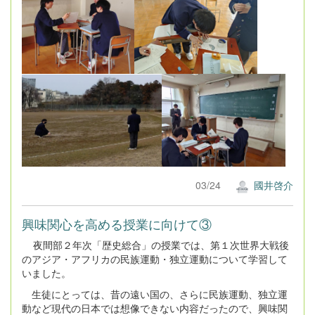
03/24
國井啓介
興味関心を高める授業に向けて③
夜間部２年次「歴史総合」の授業では、第１次世界大戦後
のアジア・アフリカの民族運動・独立運動について学習して
いました。
生徒にとっては、昔の遠い国の、さらに民族運動、独立運
動など現代の日本では想像できない内容だったので、興味関