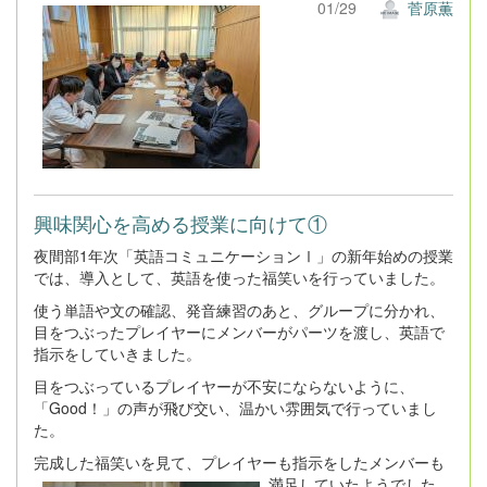
01/29
菅原薫
興味関心を高める授業に向けて①
夜間部1年次「英語コミュニケーションⅠ」の新年始めの授業
では、導入として、英語を使った福笑いを行っていました。
使う単語や文の確認、発音練習のあと、グループに分かれ、
目をつぶったプレイヤーにメンバーがパーツを渡し、英語で
指示をしていきました。
目をつぶっているプレイヤーが不安にならないように、
「Good！」の声が飛び交い、温かい雰囲気で行っていまし
た。
完成した福笑いを見て、プレイヤーも指示をしたメンバーも
満足していたようでした。