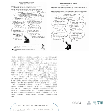
06/24
菅原薫