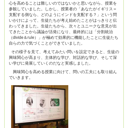
心を高めることは難しいのではないかと思いながら、授業を
参観していました。しかし、授業者の「あなたがイギリス＝
支配する側なら、どのようにインドを支配する？」という問
いかけによって、生徒たちが考え始めたことがはっきりと伝
わってきました。生徒たちから、次々とユニークな意見が出
てきたことから議論が活発になり、最終的には「分割統治
（divide＆rule）」が極めて効果的に機能したことに生徒たち
自らの力で気づくことができていました。
その様子を見て、考えてみたい問いを設定できると、生徒の
興味関心が高まり、主体的な学び、対話的な学び、そして深
い学びに発展していくのだなと実感しました。
興味関心を高める授業に向けて、問いの工夫にも取り組ん
でいきます。