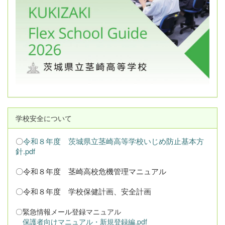
学校安全について
〇
令和８年度 茨城県立茎崎高等学校いじめ防止基本方
針.pdf
〇令和８年度 茎崎高校危機管理マニュアル
〇令和８年度 学校保健計画、安全計画
〇緊急情報メール登録マニュアル
保護者向けマニュアル・新規登録編.pdf