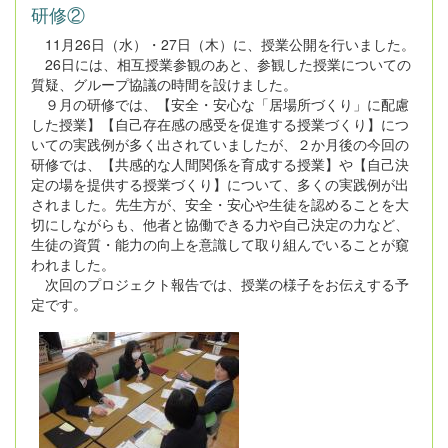
研修②
11月26日（水）・27日（木）に、授業公開を行いました。
26日には、相互授業参観のあと、参観した授業についての
質疑、グループ協議の時間を設けました。
９月の研修では、【安全・安心な「居場所づくり」に配慮
した授業】【自己存在感の感受を促進する授業づくり】につ
いての実践例が多く出されていましたが、２か月後の今回の
研修では、【共感的な人間関係を育成する授業】や【自己決
定の場を提供する授業づくり】について、多くの実践例が出
されました。先生方が、安全・安心や生徒を認めることを大
切にしながらも、他者と協働できる力や自己決定の力など、
生徒の資質・能力の向上を意識して取り組んでいることが窺
われました。
次回のプロジェクト報告では、授業の様子をお伝えする予
定です。