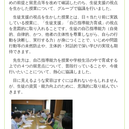
めの前提と留意点等を改めて確認したのち、生徒支援の視点
を生かした授業について、グループで協議を行いました。
生徒支援の視点を生かした授業とは、日々当たり前に実践
している授業に、「生徒支援」「自己指導能力育成」の視点
を意図的に取り入れることです。生徒の自己指導能力（自発
的、自律的、かつ、他者の主体性を尊重しながら、自らの行
動を決断し、実行する力）が身につくことで、いじめや問題
行動等の未然防止や、主体的・対話的で深い学びの実現も期
待できます。
先生方は、自己指導能力を授業や学校生活の中で育成する
上での４つの留意点について、普段行っていることや、今後
行いたいことについて、熱心に協議しました。
目に見えるような変容はすぐには表れないかもしれません
が、生徒の資質・能力向上のために、意識的に取り組んでい
きます。