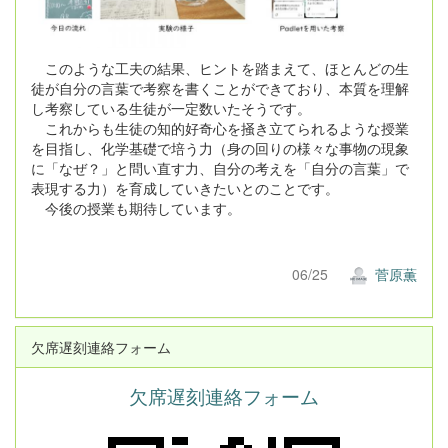
このような工夫の結果、ヒントを踏まえて、ほとんどの生
徒が自分の言葉で考察を書くことができており、本質を理解
し考察している生徒が一定数いたそうです。
これからも生徒の知的好奇心を掻き立てられるような授業
を目指し、化学基礎で培う力（身の回りの様々な事物の現象
に「なぜ？」と問い直す力、自分の考えを「自分の言葉」で
表現する力）を育成していきたいとのことです。
今後の授業も期待しています。
06/25
菅原薫
欠席遅刻連絡フォーム
欠席遅刻連絡フォーム