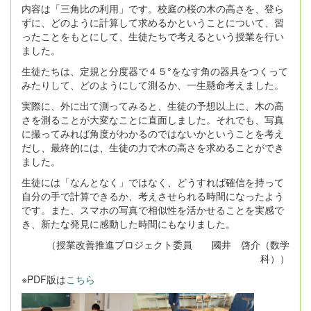
内容は「三角比の利用」です。校庭の桜の木の高さを、登ら
ずに、どのように計算して求めるかということについて、習
ったことをもとにして、生徒たちで考えるという授業を行い
ました。
生徒たちは、定規と分度器で４５°をなす角の器具をつくって
みたりして、どのようにして測るか、一生懸命考えました。
実際に、外に出て測ってみると、生徒の予想以上に、木の高
さを測ることが大変なことに直面しました。それでも、写真
に撮ってみれば角度がわかるのではないかということを考え
だし、最終的には、生徒の力で木の高さを求めることができ
ました。
生徒には「なんとなく」ではなく、どうすれば確信を持って
自分の手で計算できるか、考えさせられる時間になったよう
です。また、スマホの写真で相似性を活かせることを実感で
き、新たな発見に感動した時間にもなりました。
（授業改善推進プロジェクト委員 國井 啓介（数学
科））
※PDF版は
こちら